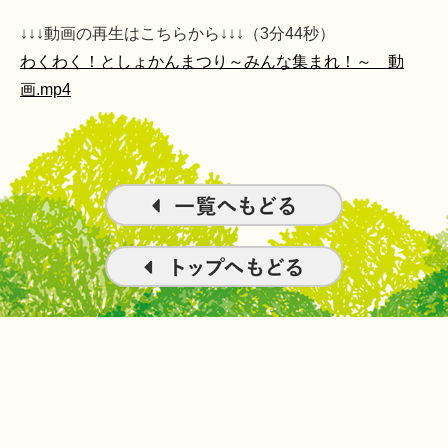
↓↓↓動画の再生はこちらから↓↓↓（3分44秒）
わくわく！としょかんまつり～みんな集まれ！～ 動
画.mp4