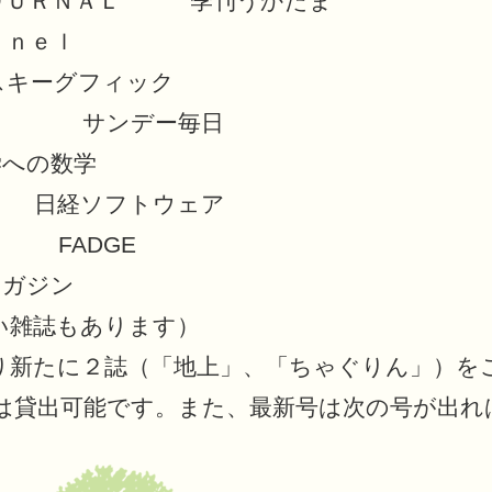
ＯＵＲＮＡＬ 季刊うかたま
ｎｅｌ
キーグフィック
ｒｉ サンデー毎日
への数学
 日経ソフトウェア
 FADGE
グビーマガジン
い雑誌もあります）
新たに２誌（「地上」、「ちゃぐりん」）をご
は貸出可能です。また、最新号は次の号が出れ