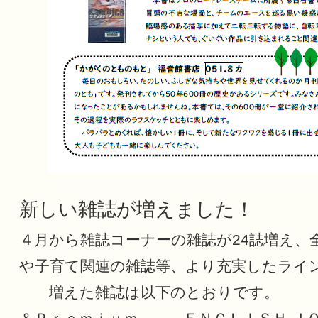
新しい雑誌が増えました！
４月から雑誌コーナーの雑誌が24誌増え、
や子育て関連の雑誌等、より充実したライ
増えた雑誌は以下のとおりです。