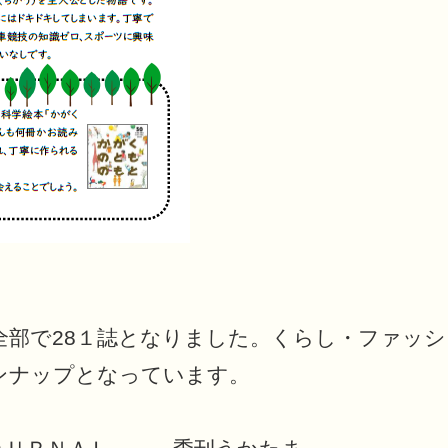
全部で28１誌となりました。くらし・ファッ
ンナップとなっています。