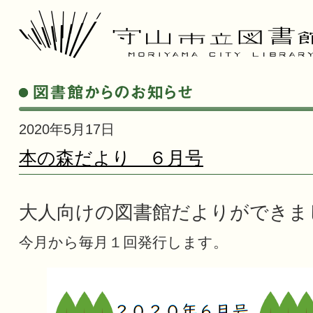
2020年5月17日
本の森だより ６月号
大人向けの図書館だよりができま
今月から毎月１回発行します。