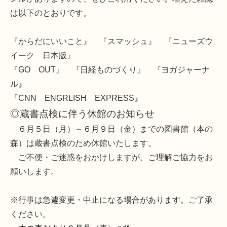
は以下のとおりです。
『からだにいいこと』 『スマッシュ』 『ニューズウ
イーク 日本版』
『GO OUT』 『日経ものづくり』 『ヨガジャーナ
ル』
『CNN ENGRLISH EXPRESS』
◎蔵書点検に伴う休館のお知らせ
６月５日（月）～６月９日（金）までの図書館（本の
森）は蔵書点検のため休館いたします。
ご不便・ご迷惑をおかけしますが、ご理解ご協力をお
願いします。
※行事は急遽変更・中止になる場合があります。ご了承
ください。