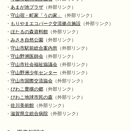
・
あまが池プラザ
（外部リンク）
・
守山宿・町家「うの家」
（外部リンク）
・
もりやまエコパーク交流拠点施設
（外部リンク）
・
ほたるの森資料館
（外部リンク）
・
みさき自然公園
（外部リンク）
・
守山市駅前総合案内所
（外部リンク）
・
守山野洲医師会
（外部リンク）
・
守山市社会福祉協議会
（外部リンク）
・
守山野洲少年センター
（外部リンク）
・
守山市国際交流協会
（外部リンク）
・
びわこ豊穣の郷
（外部リンク）
・
びわこ地球市民の森
（外部リンク）
・
佐川美術館
（外部リンク）
・
滋賀県立総合病院
（外部リンク）