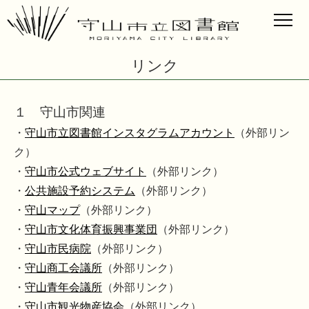
リンク
１ 守山市関連
・
守山市立図書館インスタグラムアカウント
（外部リン
ク）
・
守山市公式ウェブサイト
（外部リンク）
・
公共施設予約システム
（外部リンク）
・
守山マップ
（外部リンク）
・
守山市文化体育振興事業団
（外部リンク）
・
守山市民病院
（外部リンク）
・
守山商工会議所
（外部リンク）
・
守山青年会議所
（外部リンク）
・
守山市観光物産協会
（外部リンク）