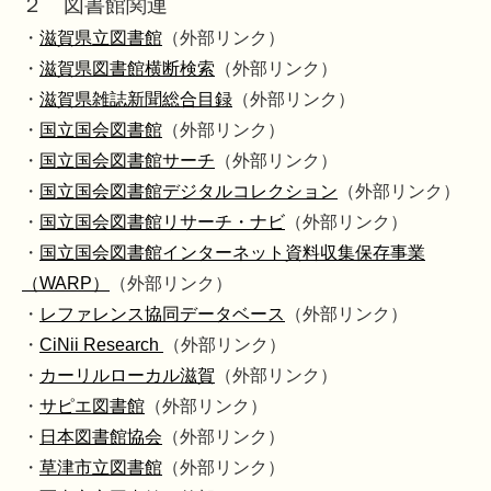
２ 図書館関連
・
滋賀県立図書館
（外部リンク）
・
滋賀県図書館横断検索
（外部リンク）
・
滋賀県雑誌新聞総合目録
（外部リンク）
・
国立国会図書館
（外部リンク）
・
国立国会図書館サーチ
（外部リンク）
・
国立国会図書館デジタルコレクション
（外部リンク）
・
国立国会図書館リサーチ・ナビ
（外部リンク）
・
国立国会図書館インターネット資料収集保存事業
（WARP）
（外部リンク）
・
レファレンス協同データベース
（外部リンク）
・
CiNii Research
（外部リンク）
・
カーリルローカル滋賀
（外部リンク）
・
サピエ図書館
（外部リンク）
・
日本図書館協会
（外部リンク）
・
草津市立図書館
（外部リンク）