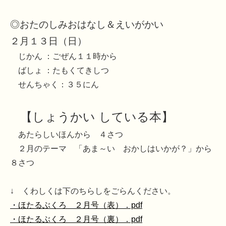
◎おたのしみおはなし＆えいがかい
２月１３日（日）
じかん ：ごぜん１１時から
ばしょ ：たもくてきしつ
せんちゃく：３５にん
【しょうかい している本】
あたらしいほんから ４さつ
２月のテーマ 「あま～い おかしはいかが？」から
８さつ
↓ くわしくは下のちらしをごらんください。
・ほたるぶくろ ２月号（表）．pdf
・ほたるぶくろ ２月号（裏）．pdf