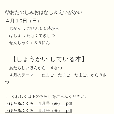
◎おたのしみおはなし＆えいがかい
４月１0日（日）
じかん ：ごぜん１１時から
ばしょ ：たもくてきしつ
せんちゃく：３５にん
【しょうかい している本】
あたらしいほんから ４さつ
４月のテーマ 「たまご たまご たまご」から８さ
つ
↓ くわしくは下のちらしをごらんください。
・ほたるぶくろ ４月号（表）．pdf
・ほたるぶくろ ４月号（裏）．pdf