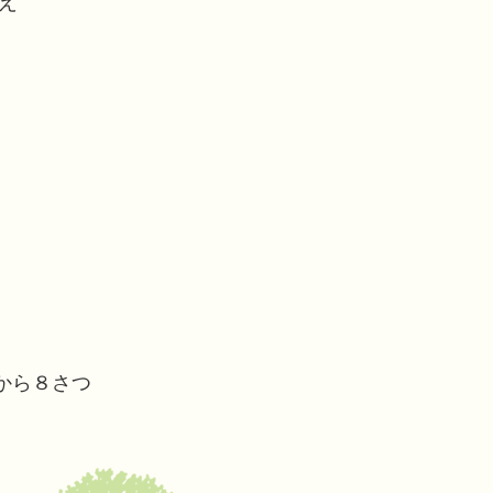
え
から８さつ