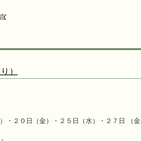
より）
）・２０日（金）・２５日（水）・２７日 （金