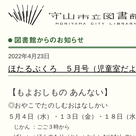
2022年4月23日
ほたるぶくろ ５月号（児童室だ
【もよおしもの あんない】
◎おやこでたのしむおはなしかい
５月４日（水）・１３日（金）・１８日（水
じかん ：ごご３時から