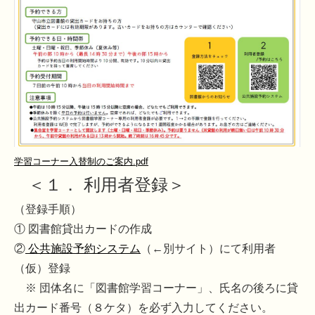
学習コーナー入替制のご案内.pdf
＜１． 利用者登録＞
（登録手順）
① 図書館貸出カードの作成
②
公共施設予約システム
（←別サイト）にて利用者
（仮）登録
※ 団体名に「図書館学習コーナー」、氏名の後ろに貸
出カード番号（８ケタ）を必ず入力してください。