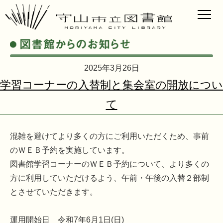
2025年3月26日
学習コーナーの入替制と集会室の開放につい
て
混雑を避けてより多くの方にご利用いただくため、事前
のＷＥＢ予約を実施しています。
図書館学習コーナーのＷＥＢ予約について、より多くの
方に利用していただけるよう、午前・午後の入替２部制
とさせていただきます。
運用開始日 令和7年6月1日(日)