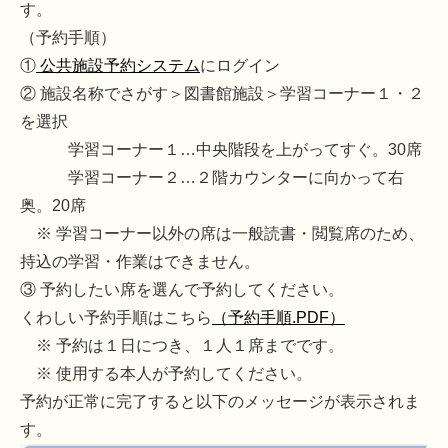
す。
（予約手順）
①
公共施設予約システム
にログイン
② 施設名称でさがす＞図書館施設＞学習コーナー１・２
を選択
学習コーナー１…中央階段を上がってすぐ。30席
学習コーナー２…２階カウンターに向かって右
奥。20席
※ 学習コーナー以外の席は一般読書・閲覧席のため、
持込の学習・作業はできません。
③ 予約したい席を選んで予約してください。
くわしい予約手順はこちら
（予約手順.PDF）
※ 予約は１日につき、１人１席までです。
※ 使用する本人が予約してください。
予約が正常に完了すると以下のメッセージが表示されま
す。