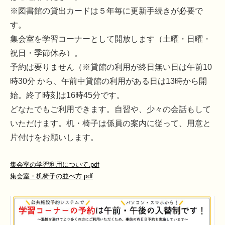
※図書館の貸出カードは５年毎に更新手続きが必要で
す。
集会室を学習コーナーとして開放します（土曜・日曜・
祝日・季節休み）。
予約は要りません（※貸館の利用が終日無い日は午前10
時30分 から、午前中貸館の利用がある日は13時から開
始。終了時刻は16時45分です。
どなたでもご利用できます。自習や、少々の会話もして
いただけます。机・椅子は係員の案内に従って、用意と
片付けをお願いします。
集会室の学習利用について.pdf
集会室・机椅子の並べ方.pdf