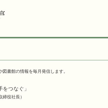
や図書館の情報を毎月発信します。
手をつなぐ」
取締役社長）