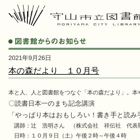
2021年9月26日
本の森だより １０月号
本と人、人と図書館をつなぐ「本の森だより」。本
〇読書日本一のまち記念講演
「やっぱり本はおもしろい！書き手と読み
講師：辻 浩明さん （株式会社 祥伝社 代表
日時：１０月９日（土）午後２時～午後４時