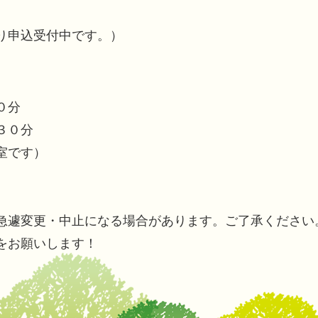
り申込受付中です。）
０分
３０分
室です）
急遽変更・中止になる場合があります。ご了承ください
をお願いします！