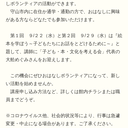
しボランティアの活動ができます。
守山市内に在住か通学・通勤の方で、おはなしに興味
がある方ならどなたでも参加いただけます。
第１回 ９/２２（水）と第２回 ９/２９（水）は『絵
本を学ぼう～子どもたちにお話をとどけるために～』と
題して、講師に「子ども・本・文化を考える会」代表の
大舩めぐみさんをお迎えします。
この機会にぜひおはなしボランティアになって、新し
い活動を始めませんか。
講座申し込み方法など、詳しくは館内チラシまたは職
員までどうぞ。
※コロナウイルス他、社会的状況等により、行事は急遽
変更・中止になる場合があります。ご了承ください。