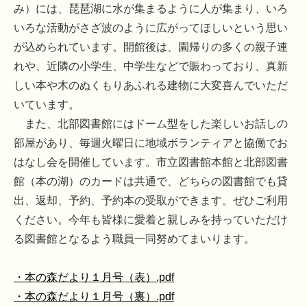
み）には、琵琶湖に水が集まるように人が集まり、いろ
いろな活動がさざ波のように広がってほしいという思い
が込められています。開館後は、園帰りの多くの親子連
れや、近隣の小学生、中学生などで賑わっており、真新
しい本や木のぬくもりあふれる建物に大変喜んでいただ
いています。
また、北部図書館にはドーム型をした楽しいお話しの
部屋があり、毎週火曜日に地域ボランティアと協働でお
はなし会を開催しています。市立図書館本館と北部図書
館（本の湖）のカードは共通で、どちらの図書館でも貸
出、返却、予約、予約本の受取ができます。ぜひご利用
ください。今年も皆様に愛着と親しみを持っていただけ
る図書館となるよう職員一同努めてまいります。
・本の森だより１月号（表）.pdf
・本の森だより１月号（裏）.pdf