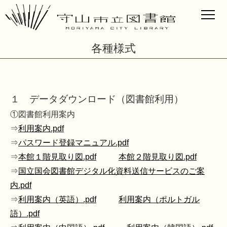
各種様式
１ データダウンロード（図書館利用）
①図書館利用案内
⇒
利用案内.pdf
⇒
パスワード登録マニュアル.pdf
⇒
本館１階見取り図.pdf
本館２階見取り図.pdf
⇒
国立国会図書館デジタル化資料送信サービスのご案
内.pdf
⇒
利用案内（英語）.pdf
利用案内（ポルトガル
語）.pdf