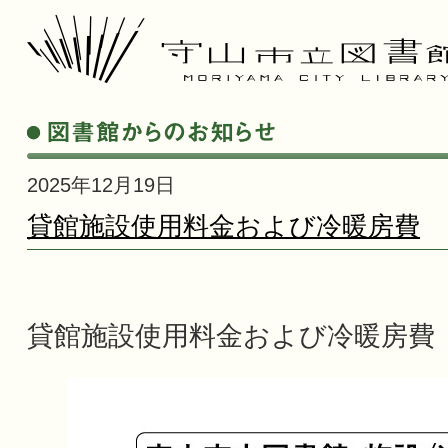
2025年12月19日
貸館施設使用料金および冷暖房費
貸館施設使用料金および冷暖房費