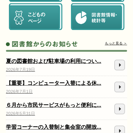
もっと見る ＞
夏の図書館および駐車場の利用につい...
2026年7月19日
【重要】コンピューター入替による休...
2026年7月1日
６月から市民サービスがもっと便利に...
2026年5月31日
学習コーナーの入替制と集会室の開放...