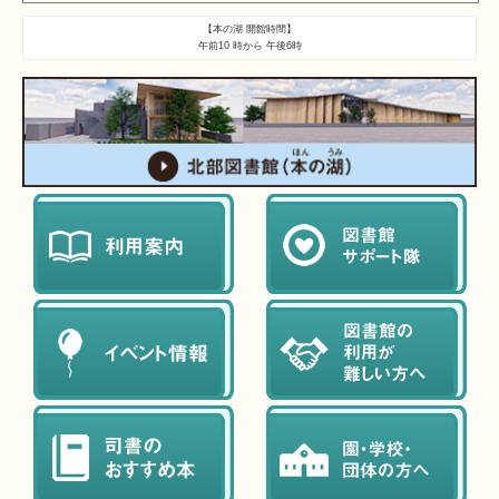
【本の湖 開館時間】
午前10 時から 午後6時