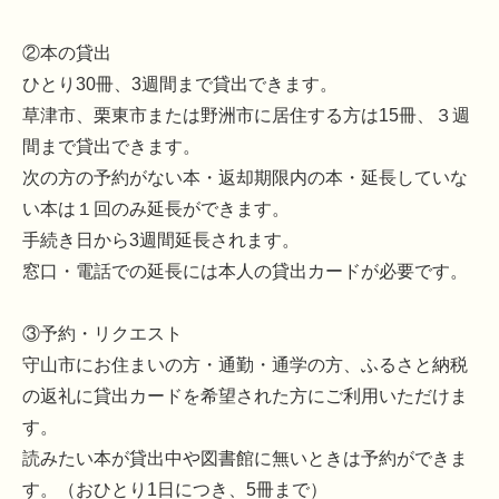
②本の貸出
ひとり30冊、3週間まで貸出できます。
草津市、栗東市または野洲市に居住する方は15冊、３週
間まで貸出できます。
次の方の予約がない本・返却期限内の本・延長していな
い本は１回のみ延長ができます。
手続き日から3週間延長されます。
窓口・電話での延長には本人の貸出カードが必要です。
③予約・リクエスト
守山市にお住まいの方・通勤・通学の方、ふるさと納税
の返礼に貸出カードを希望された方にご利用いただけま
す。
読みたい本が貸出中や図書館に無いときは予約ができま
す。（おひとり1日につき、5冊まで）