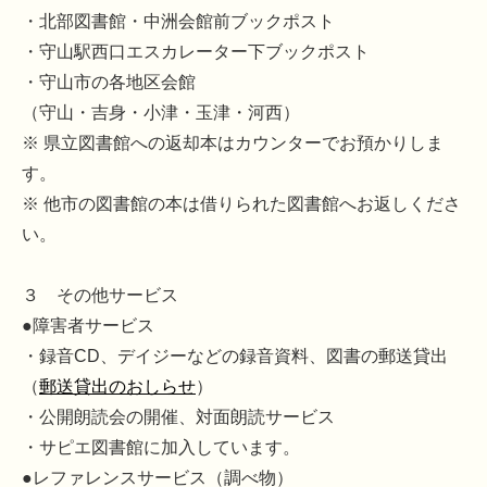
・北部図書館・中洲会館前ブックポスト
・守山駅西口エスカレーター下ブックポスト
・守山市の各地区会館
（守山・吉身・小津・玉津・河西）
※ 県立図書館への返却本はカウンターでお預かりしま
す。
※ 他市の図書館の本は借りられた図書館へお返しくださ
い。
３ その他サービス
●障害者サービス
・録音CD、デイジーなどの録音資料、図書の郵送貸出
（
郵送貸出のおしらせ
）
・公開朗読会の開催、対面朗読サービス
・サピエ図書館に加入しています。
●レファレンスサービス（調べ物）