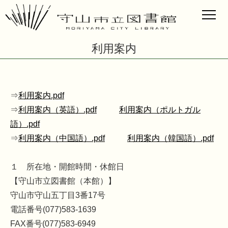
利用案内
⇒
利用案内.pdf
⇒
利用案内（英語）.pdf
利用案内（ポルトガル
語）.pdf
⇒
利用案内（中国語）.pdf
利用案内（韓国語）.pdf
１ 所在地・開館時間・休館日
【守山市立図書館（本館）】
守山市守山五丁目3番17号
電話番号(077)583-1639
FAX番号(077)583-6949