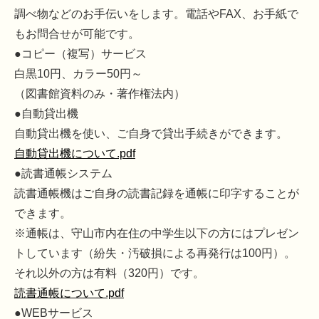
調べ物などのお手伝いをします。電話やFAX、お手紙で
もお問合せが可能です。
●コピー（複写）サービス
白黒10円、カラー50円～
（図書館資料のみ・著作権法内）
●自動貸出機
自動貸出機を使い、ご自身で貸出手続きができます。
自動貸出機について.pdf
●読書通帳システム
読書通帳機はご自身の読書記録を通帳に印字することが
できます。
※通帳は、守山市内在住の中学生以下の方にはプレゼン
トしています（紛失・汚破損による再発行は100円）。
それ以外の方は有料（320円）です。
読書通帳について.pdf
●WEBサービス