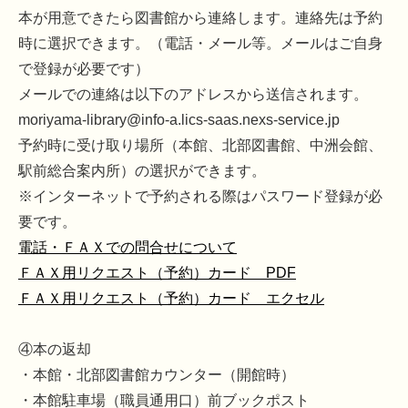
本が用意できたら図書館から連絡します。連絡先は予約
時に選択できます。（電話・メール等。メールはご自身
で登録が必要です）
メールでの連絡は以下のアドレスから送信されます。
moriyama-library@info-a.lics-saas.nexs-service.jp
予約時に受け取り場所（本館、北部図書館、中洲会館、
駅前総合案内所）の選択ができます。
※インターネットで予約される際はパスワード登録が必
要です。
電話・ＦＡＸでの問合せについて
ＦＡＸ用リクエスト（予約）カード PDF
ＦＡＸ用リクエスト（予約）カード エクセル
④本の返却
・本館・北部図書館カウンター（開館時）
・本館駐車場（職員通用口）前ブックポスト