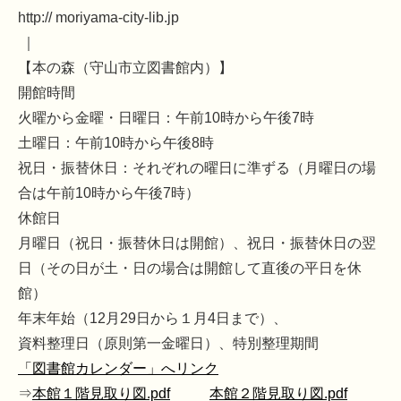
http:// moriyama-city-lib.jp
｜
【本の森（守山市立図書館内）】
開館時間
火曜から金曜・日曜日：午前10時から午後7時
土曜日：午前10時から午後8時
祝日・振替休日：それぞれの曜日に準ずる（月曜日の場
合は午前10時から午後7時）
休館日
月曜日（祝日・振替休日は開館）、祝日・振替休日の翌
日（その日が土・日の場合は開館して直後の平日を休
館）
年末年始（12月29日から１月4日まで）、
資料整理日（原則第一金曜日）、特別整理期間
「図書館カレンダー」へリンク
⇒
本館１階見取り図.pdf
本館２階見取り図.pdf