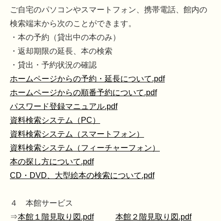
ご自宅のパソコンやスマートフォン、携帯電話、館内の
検索端末から次のことができます。
・本の予約（貸出中の本のみ）
・返却期限の延長、本の検索
・貸出・予約状況の確認
ホームページからの予約・延長について.pdf
ホームページからの順番予約について.pdf
パスワード登録マニュアル.pdf
資料検索システム（PC）
資料検索システム（スマートフォン）
資料検索システム（フィーチャーフォン）
本の探し方について.pdf
CD・DVD、大型絵本の検索について.pdf
４ 本館サービス
⇒
本館１階見取り図.pdf
本館２階見取り図.pdf