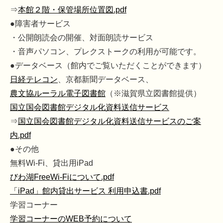
⇒
本館２階・保管場所位置図.pdf
●障害者サービス
・公開朗読会の開催、対面朗読サービス
・音声パソコン、プレクストークの利用が可能です。
●データベース（館内でご覧いただくことができます）
日経テレコン
、京都新聞データベース、
農文協ルーラル電子図書館
（※滋賀県立図書館提供）
国立国会図書館デジタル化資料送信サービス
⇒
国立国会図書館デジタル化資料送信サービスのご案
内.pdf
●その他
無料Wi-Fi、貸出用iPad
びわ湖FreeWi-Fiについて.pdf
「iPad」館内貸出サービス 利用申込書.pdf
学習コーナー
学習コーナーのWEB予約について